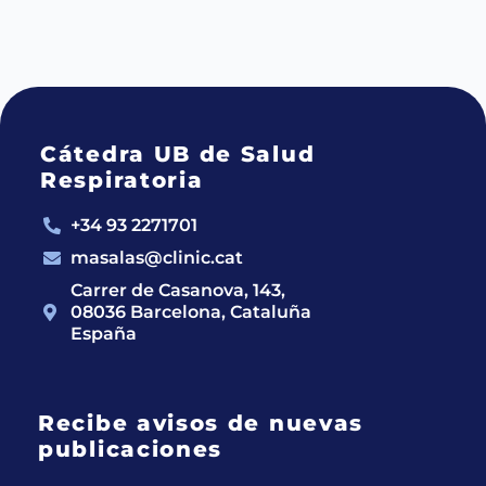
Cátedra UB de Salud
Respiratoria
+34 93 2271701
masalas@clinic.cat
Carrer de Casanova, 143,
08036 Barcelona, Cataluña
España
Recibe avisos de nuevas
publicaciones