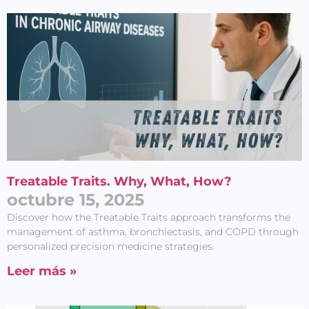
Treatable Traits. Why, What, How?
octubre 15, 2025
Discover how the Treatable Traits approach transforms the
management of asthma, bronchiectasis, and COPD through
personalized precision medicine strategies.
Leer más »