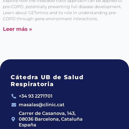
Explore how the treatable traits approach can be applied to
pre-COPD, potentially preventing full disease development.
Learn about GETomics and its role in understanding pre-
COPD through gene-environment interactions.
Leer más »
Cátedra UB de Salud
Respiratoria
+34 93 2271701
masalas@clinic.cat
Carrer de Casanova, 143,
08036 Barcelona, Cataluña
España