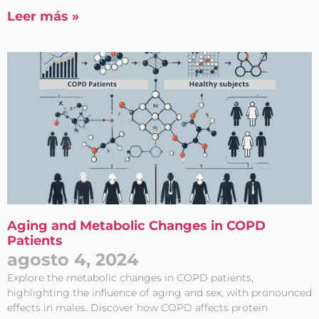
Leer más »
Aging and Metabolic Changes in COPD
Patients
agosto 4, 2024
Explore the metabolic changes in COPD patients,
highlighting the influence of aging and sex, with pronounced
effects in males. Discover how COPD affects protein