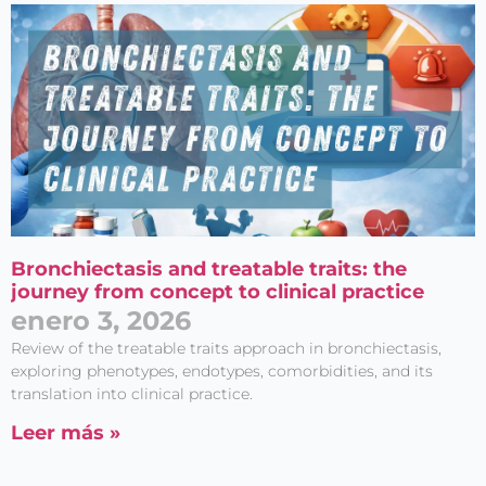
Bronchiectasis and treatable traits: the
journey from concept to clinical practice
enero 3, 2026
Review of the treatable traits approach in bronchiectasis,
exploring phenotypes, endotypes, comorbidities, and its
translation into clinical practice.
Leer más »