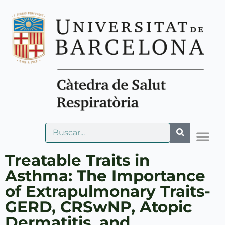
Treatable Traits in
Asthma: The Importance
of Extrapulmonary Traits-
GERD, CRSwNP, Atopic
Dermatitis, and