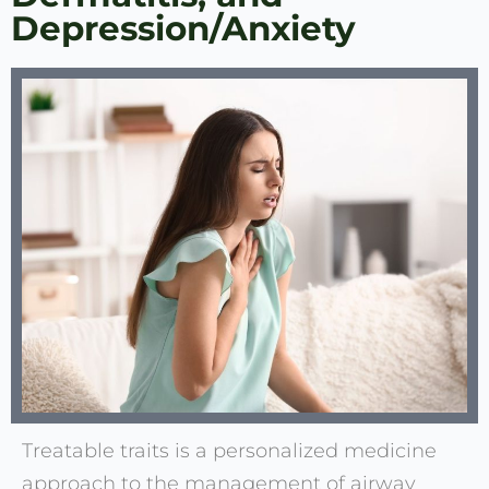
Depression/Anxiety
Treatable traits is a personalized medicine
approach to the management of airway