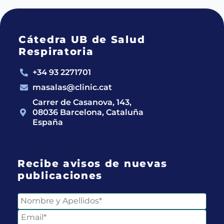
Cátedra UB de Salud
Respiratoria
+34 93 2271701
masalas@clinic.cat
Carrer de Casanova, 143,
08036 Barcelona, Cataluña
España
Recibe avisos de nuevas
publicaciones