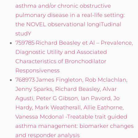
asthma and/or chronic obstructive
pulmonary disease in a real-life setting:
the NOVEL observational longiTudinal
studY
759785·Richard Beasley et Al – Prevalence,
Diagnostic Utility and Associated
Characteristics of Bronchodilator
Responsiveness
768973·James Fingleton, Rob Mclachlan,
Jenny Sparks, Richard Beasley, Alvar
Agusti, Peter G Gibson, Ian Pavord, Jo
Hardy, Mark Weatherall, Allie Eathorne,
Vanessa Mcdonal -Treatable trait guided
asthma management: biomarker changes
and responder analysis