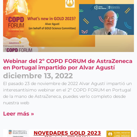
Webinar del 2º COPD FORUM de AstraZeneca
en Portugal impartido por Alvar Agustí
diciembre 13, 2022
El pasado 23 de noviembre de 2022 Alvar Agustí impartió un
interesantísimo webinar en el 2º COPD FORUM en Portugal
de la mano de AstraZeneca, puedes verlo completo desde
nuestra web
Leer más »