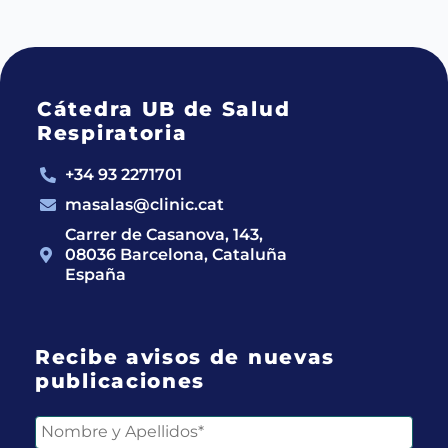
Cátedra UB de Salud
Respiratoria
+34 93 2271701
masalas@clinic.cat
Carrer de Casanova, 143,
08036 Barcelona, Cataluña
España
Recibe avisos de nuevas
publicaciones