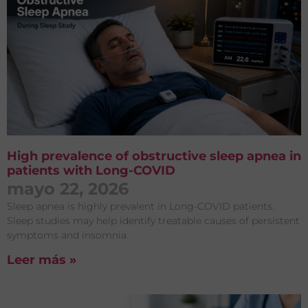
High prevalence of obstructive sleep apnea in
patients with Long-COVID
mayo 22, 2026
Sleep apnea is highly prevalent in Long-COVID patients.
Sleep studies may help identify treatable causes of persistent
symptoms and insomnia.
Leer más »