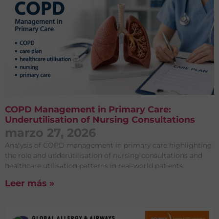
COPD Management in Primary Care:
Underutilisation of Nursing Consultations
marzo 27, 2026
Analysis of COPD management in primary care highlighting
the role and underutilisation of nursing consultations and
healthcare utilisation patterns in real-world patients.
Leer más »