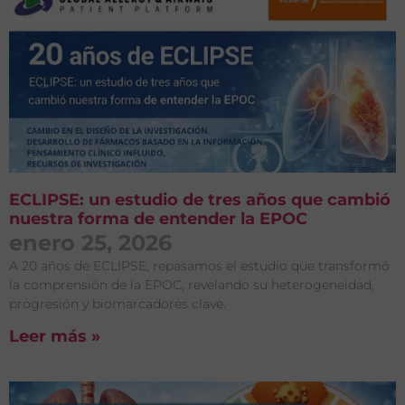
ECLIPSE: un estudio de tres años que cambió
nuestra forma de entender la EPOC
enero 25, 2026
A 20 años de ECLIPSE, repasamos el estudio que transformó
la comprensión de la EPOC, revelando su heterogeneidad,
progresión y biomarcadores clave.
Leer más »