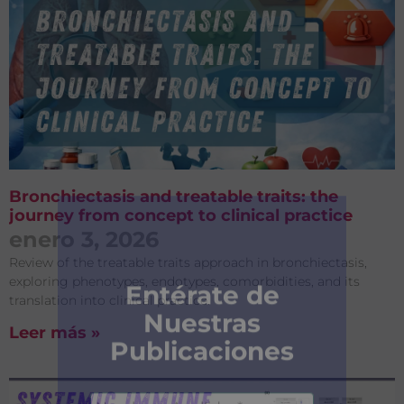
Bronchiectasis and treatable traits: the
journey from concept to clinical practice
enero 3, 2026
Review of the treatable traits approach in bronchiectasis,
exploring phenotypes, endotypes, comorbidities, and its
translation into clinical practice.
Leer más »