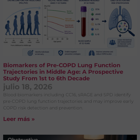
Biomarkers of Pre-COPD Lung Function
Trajectories in Middle Age: A Prospective
Study From 1st to 6th Decade
julio 18, 2026
Blood biomarkers including CC16, sRAGE and SPD identify
pre-COPD lung function trajectories and may improve early
COPD risk detection and prevention.
Leer más »