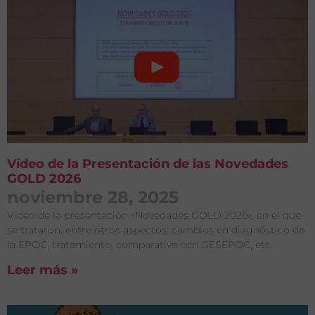
Vídeo de la Presentación de las Novedades
GOLD 2026
noviembre 28, 2025
Video de la presentación «Novedades GOLD 2026», en el que
se trataron, entre otros aspectos: cambios en diagnóstico de
la EPOC, tratamiento, comparativa con GESEPOC, etc.
Leer más »