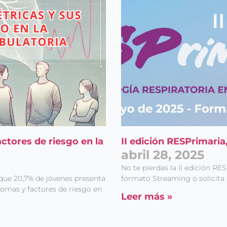
ctores de riesgo en la
II edición RESPrimari
abril 28, 2025
No te pierdas la II edición RE
 que 20,7% de jóvenes presenta
formato Streaming o solicita t
tomas y factores de riesgo en
Leer más »