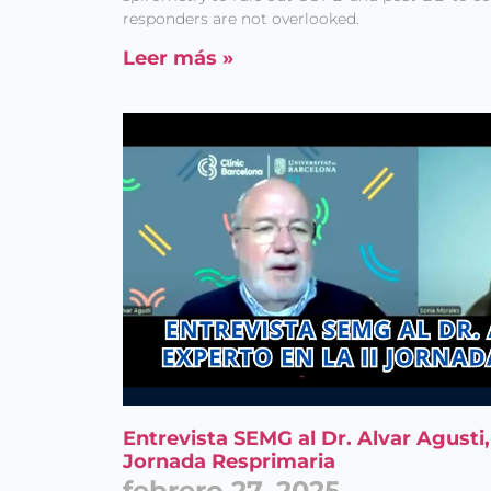
responders are not overlooked.
Leer más »
Entrevista SEMG al Dr. Alvar Agusti, 
Jornada Resprimaria
febrero 27, 2025