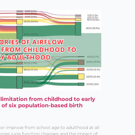
 limitation from childhood to early
 of six population-based birth
 or improve from school age to adulthood at all
xamines lung function changes and the impact of