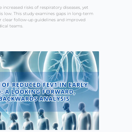
 increased risks of respiratory diseases, yet
s low. This study examines gaps in long-term
or clear follow-up guidelines and improved
cal teams.