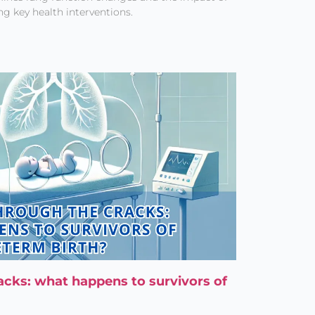
g key health interventions.
acks: what happens to survivors of