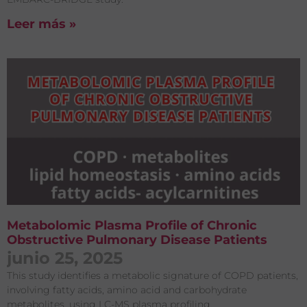
Leer más »
Metabolomic Plasma Profile of Chronic
Obstructive Pulmonary Disease Patients
junio 25, 2025
This study identifies a metabolic signature of COPD patients,
involving fatty acids, amino acid and carbohydrate
metabolites, using LC-MS plasma profiling.