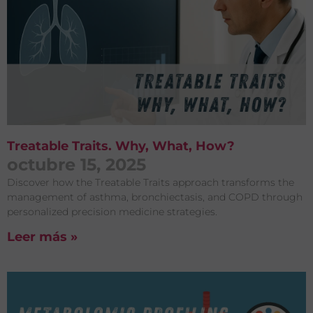
Treatable Traits. Why, What, How?
octubre 15, 2025
Discover how the Treatable Traits approach transforms the
management of asthma, bronchiectasis, and COPD through
personalized precision medicine strategies.
Leer más »