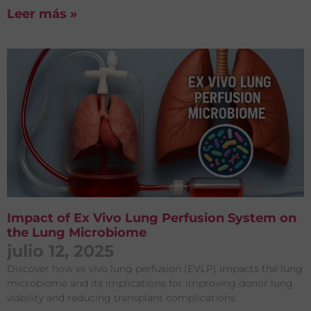
Leer más »
Impact of Ex Vivo Lung Perfusion System on
the Lung Microbiome
julio 12, 2025
Discover how ex vivo lung perfusion (EVLP) impacts the lung
microbiome and its implications for improving donor lung
viability and reducing transplant complications.