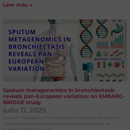
Leer más »
Sputum metagenomics in bronchiectasis
reveals pan-European variation: an EMBARC-
BRIDGE study
julio 11, 2025
Sputum metagenomics reveals pan-European variation in
microbial and resistome profiles in bronchiectasis: an
EMBARC-BRIDGE study.