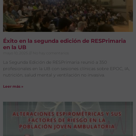
Éxito en la segunda edición de RESPrimaria
en la UB
mayo 10, 2025
No hay comentarios
La Segunda Edición de RESPrimaria reunió a 350
profesionales en la UB con sesiones clínicas sobre EPOC, IA,
nutrición, salud mental y ventilación no invasiva.
Leer más »