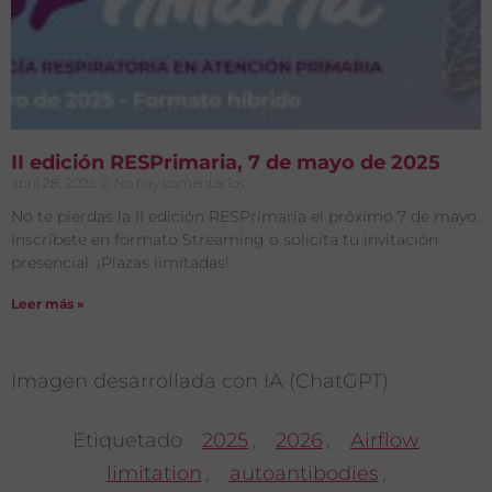
II edición RESPrimaria, 7 de mayo de 2025
abril 28, 2025
No hay comentarios
No te pierdas la II edición RESPrimaria el próximo 7 de mayo.
Inscríbete en formato Streaming o solicita tu invitación
presencial. ¡Plazas limitadas!
Leer más »
Imagen desarrollada con IA (ChatGPT)
Etiquetado
2025
,
2026
,
Airflow
limitation
,
autoantibodies
,