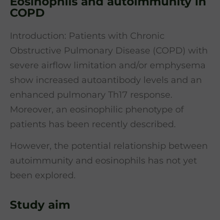
Eosinophils and autoimmunity in
COPD
Introduction: Patients with Chronic
Obstructive Pulmonary Disease (COPD) with
severe airflow limitation and/or emphysema
show increased autoantibody levels and an
enhanced pulmonary Th17 response.
Moreover, an eosinophilic phenotype of
patients has been recently described.
However, the potential relationship between
autoimmunity and eosinophils has not yet
been explored.
Study aim