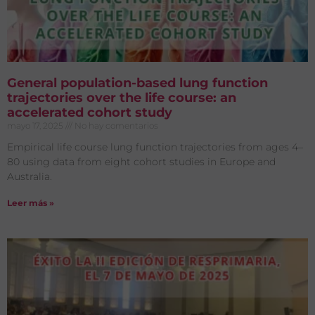
General population-based lung function
trajectories over the life course: an
accelerated cohort study
mayo 17, 2025
No hay comentarios
Empirical life course lung function trajectories from ages 4–
80 using data from eight cohort studies in Europe and
Australia.
Leer más »