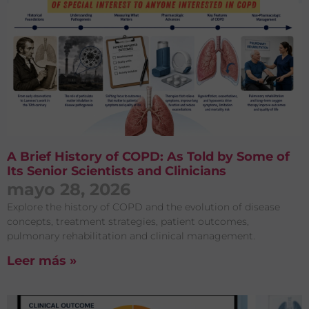
A Brief History of COPD: As Told by Some of
Its Senior Scientists and Clinicians
mayo 28, 2026
Explore the history of COPD and the evolution of disease
concepts, treatment strategies, patient outcomes,
pulmonary rehabilitation and clinical management.
Leer más »