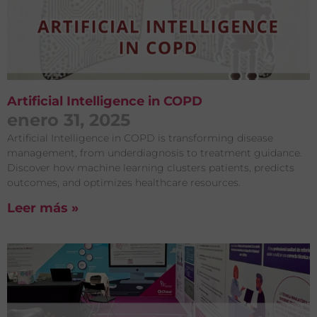
Artificial Intelligence in COPD
enero 31, 2025
Artificial Intelligence in COPD is transforming disease
management, from underdiagnosis to treatment guidance.
Discover how machine learning clusters patients, predicts
outcomes, and optimizes healthcare resources.
Leer más »