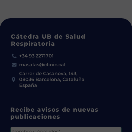
Cátedra UB de Salud
Respiratoria
+34 93 2271701
masalas@clinic.cat
Carrer de Casanova, 143,
08036 Barcelona, Cataluña
España
Recibe avisos de nuevas
publicaciones