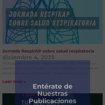
Jornada RespirAP sobre salud respiratoria
diciembre 4, 2025
Participa en la Jornada RespirAP el 6 de mayo de 2026, un
evento clave para impulsar un plan estratégico nacional en
salud respiratoria. Formación, colaboración y acción.
Leer más »