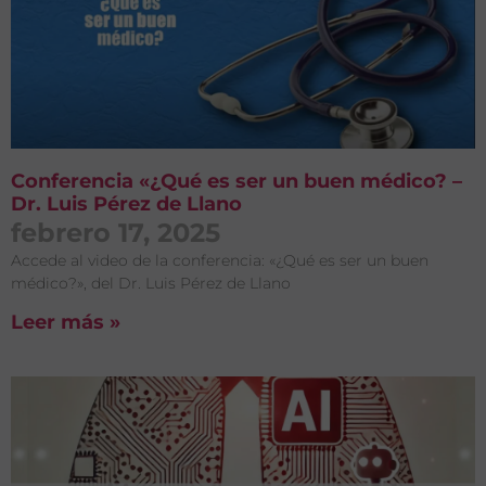
Conferencia «¿Qué es ser un buen médico? –
Dr. Luis Pérez de Llano
febrero 17, 2025
Accede al video de la conferencia: «¿Qué es ser un buen
médico?», del Dr. Luis Pérez de Llano
Leer más »