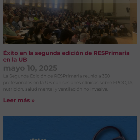
Éxito en la segunda edición de RESPrimaria
en la UB
mayo 10, 2025
La Segunda Edición de RESPrimaria reunió a 350
profesionales en la UB con sesiones clínicas sobre EPOC, IA,
nutrición, salud mental y ventilación no invasiva.
Leer más »