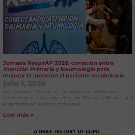
Jornada RespirAP 2026: conexión entre
Atención Primaria y Neumología para
mejorar la atención al paciente respiratorio
julio 1, 2026
Jornada RespirAP 2026 con las principales novedades en
enfermedades respiratorias, Atención Primaria y Neumología
presentadas por expertos nacionales.
Leer más »