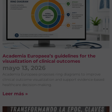
Academia Europaea’s guidelines for the
visualization of clinical outcomes
mayo 13, 2026
Academia Europaea proposes ring diagrams to improve
clinical outcome visualization and support evidence-based
healthcare decision-making.
Leer más »