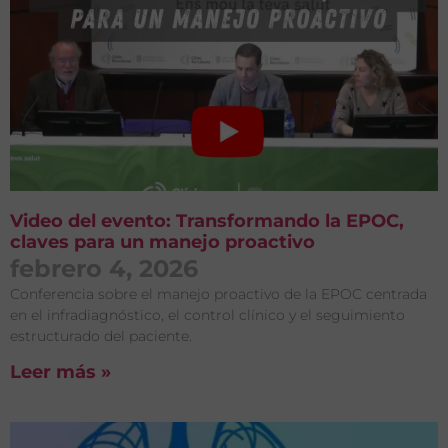
Video del evento: Transformando la EPOC,
claves para un manejo proactivo
febrero 4, 2026
Conferencia sobre el manejo proactivo de la EPOC centrada
en el infradiagnóstico, el control clínico y el seguimiento
estructurado del paciente.
Leer más »