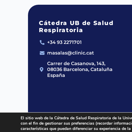
Cátedra UB de Salud
Respiratoria
+34 93 2271701
masalas@clinic.cat
Carrer de Casanova, 143,
08036 Barcelona, Cataluña
España
El sitio web de la Cátedra de Salud Respiratoria de la Univ
con el fin de gestionar sus preferencias (recordar informa
2024 © Cátedra UB de Salud Respirato
características que puedan diferenciar su experiencia de la