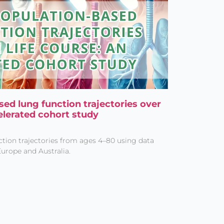
ed lung function trajectories over
celerated cohort study
nction trajectories from ages 4–80 using data
Europe and Australia.