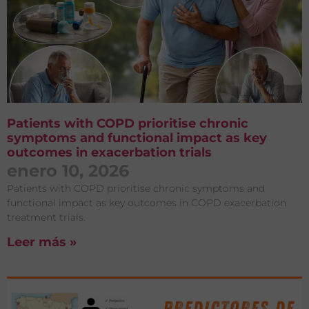
Patients with COPD prioritise chronic
symptoms and functional impact as key
outcomes in exacerbation trials
enero 10, 2026
Patients with COPD prioritise chronic symptoms and
functional impact as key outcomes in COPD exacerbation
treatment trials.
Leer más »