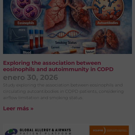
Exploring the association between
eosinophils and autoimmunity in COPD
enero 30, 2026
Study exploring the association between eosinophils and
circulating autoantibodies in COPD patients, considering
airflow limitation and smoking status.
Leer más »