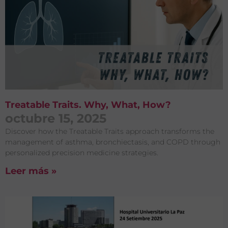
Treatable Traits. Why, What, How?
octubre 15, 2025
Discover how the Treatable Traits approach transforms the
management of asthma, bronchiectasis, and COPD through
personalized precision medicine strategies.
Leer más »