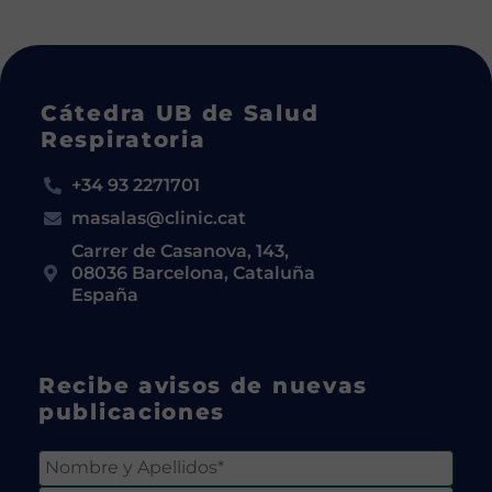
Cátedra UB de Salud
Respiratoria
+34 93 2271701
masalas@clinic.cat
Carrer de Casanova, 143,
08036 Barcelona, Cataluña
España
Recibe avisos de nuevas
publicaciones