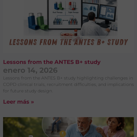
Lessons from the ANTES B+ study
enero 14, 2026
Lessons from the ANTES B+ study highlighting challenges in
COPD clinical trials, recruitment difficulties, and implications
for future study design.
Leer más »