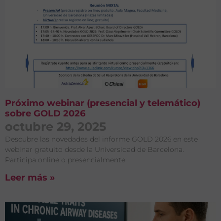
Próximo webinar (presencial y telemático)
sobre GOLD 2026
octubre 29, 2025
Descubre las novedades del informe GOLD 2026 en este
webinar gratuito desde la Universidad de Barcelona.
Participa online o presencialmente.
Leer más »