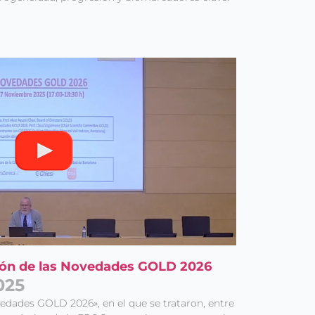
ción de las Novedades GOLD 2026
025
edades GOLD 2026», en el que se trataron, entre