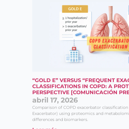
“GOLD E” VERSUS “FREQUENT EX
CLASSIFICATIONS IN COPD: A PR
PERSPECTIVE [COMUNICACIÓN PR
abril 17, 2026
Comparison of COPD exacerbator classification
Exacerbator) using proteomics and metabolomics
differences and biomarkers.