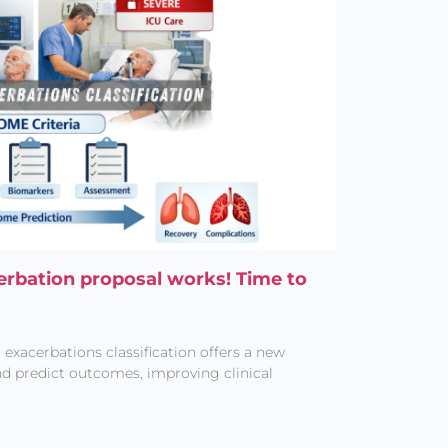
bation proposal works! Time to
xacerbations classification offers a new
nd predict outcomes, improving clinical