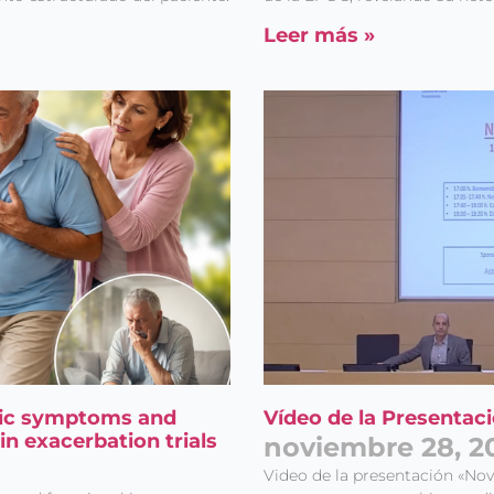
la
Política de privacidad
Leer más »
onic symptoms and
Vídeo de la Presenta
n exacerbation trials
noviembre 28, 2
Video de la presentación «Nov