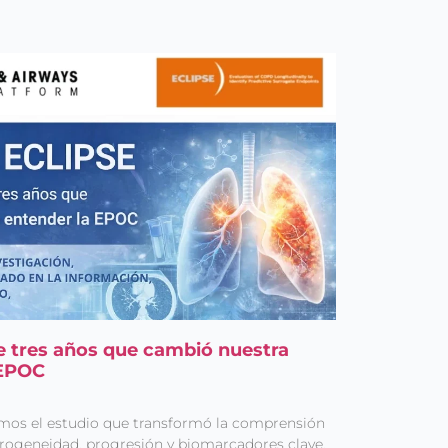
e tres años que cambió nuestra
 EPOC
mos el estudio que transformó la comprensión
erogeneidad, progresión y biomarcadores clave.